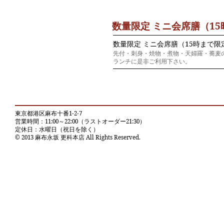
数量限定 ミニ会席膳（1
数量限定 ミニ会席膳（15時まで限
先付・刺身・焼物・煮物・天婦羅・蕎麦
ランチに是非ご利用下さい。
東京都港区麻布十番1-2-7
営業時間：11:00～22:00（ラストオーダー21:30）
定休日：水曜日（祝日を除く）
© 2013 麻布永坂 更科本店 All Rights Reserved.